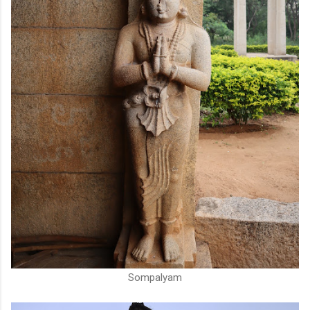
Sompalyam