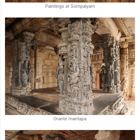
Paintings at Sompalyam
Orante mantapa