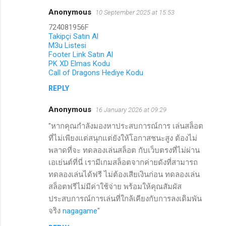
Anonymous
10 September 2025 at 15:53
724081956F
Takipçi Satın Al
M3u Listesi
Footer Link Satın Al
PK XD Elmas Kodu
Call of Dragons Hediye Kodu
REPLY
Anonymous
16 January 2026 at 09:29
"หากคุณกำลังมองหาประสบการณ์การ เล่นสล็อต
ที่ไม่เพียงแต่สนุกแต่ยังให้โอกาสชนะสูง ต้องไม่
พลาดที่จะ ทดลองเล่นสล็อต กับเว็บตรงที่ไม่ผ่าน
เอเย่นต์ที่นี่ เรามีเกมสล็อตจากค่ายดังที่สามารถ
ทดลองเล่นได้ฟรี ไม่ต้องเสียเงินก่อน ทดลองเล่น
สล็อตฟรีไม่มีค่าใช้จ่าย พร้อมให้คุณสัมผัส
ประสบการณ์การเล่นที่ใกล้เคียงกับการลงเดิมพัน
จริง
nagagame
"