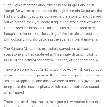
huge Uyyale mantapa also, similar to the King's Balance in
Hampi. As we enter the temple through the main Gopuram, the
first sight which captures our eyes is the stone chariot carved
out of granite. Yes, you heard it right. The stone chariot which
can be seen in Hampi and Tadipatri, can also be seen here,
though smaller in size. The ceiling of the temple is decorated
with colourful murals, depicting the scenes from Ramayana.
The Kalyana Mantapa is exquisitely carved out of black
soapstone and has captured all the minute details, including
those of the deity of the temple, Krishna, or Chennakeshava.
There are some beautiful 3D artwork as well which can be seen
at one square mandapa near the entrance, depicting a monkey.
Before wrapping up, one thing we cannot miss in Vijayanagara
temples is the musical pillars, which makes distinctive sound
when tapped.
There is a small Hanuman temple just a few metres from this