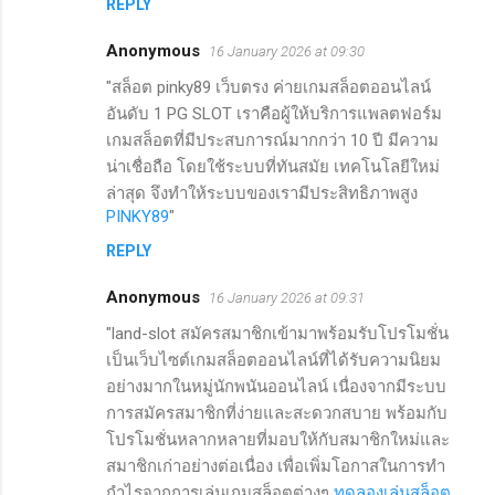
REPLY
Anonymous
16 January 2026 at 09:30
"สล็อต pinky89 เว็บตรง ค่ายเกมสล็อตออนไลน์
อันดับ 1 PG SLOT เราคือผู้ให้บริการแพลตฟอร์ม
เกมสล็อตที่มีประสบการณ์มากกว่า 10 ปี มีความ
น่าเชื่อถือ โดยใช้ระบบที่ทันสมัย เทคโนโลยีใหม่
ล่าสุด จึงทำให้ระบบของเรามีประสิทธิภาพสูง
PINKY89
"
REPLY
Anonymous
16 January 2026 at 09:31
"land-slot สมัครสมาชิกเข้ามาพร้อมรับโปรโมชั่น
เป็นเว็บไซต์เกมสล็อตออนไลน์ที่ได้รับความนิยม
อย่างมากในหมู่นักพนันออนไลน์ เนื่องจากมีระบบ
การสมัครสมาชิกที่ง่ายและสะดวกสบาย พร้อมกับ
โปรโมชั่นหลากหลายที่มอบให้กับสมาชิกใหม่และ
สมาชิกเก่าอย่างต่อเนื่อง เพื่อเพิ่มโอกาสในการทำ
กำไรจากการเล่นเกมสล็อตต่างๆ
ทดลองเล่นสล็อต