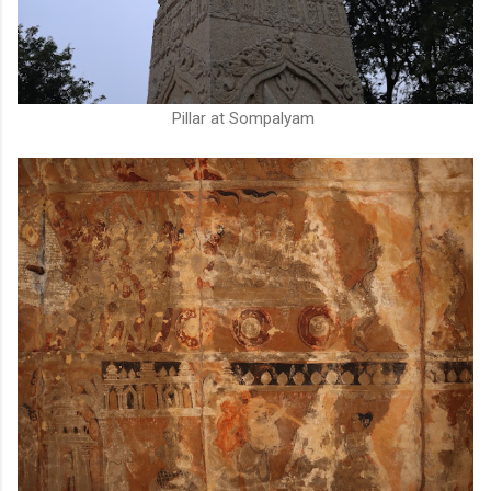
Pillar at Sompalyam