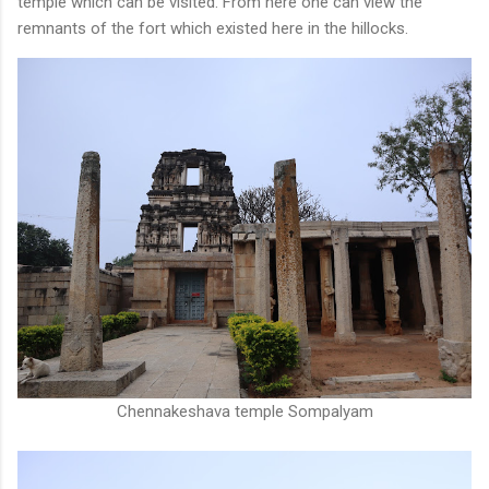
temple which can be visited. From here one can view the
remnants of the fort which existed here in the hillocks.
Chennakeshava temple Sompalyam