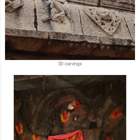
3D carvings