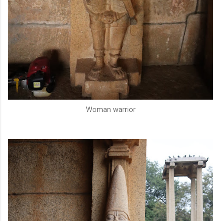
Woman warrior