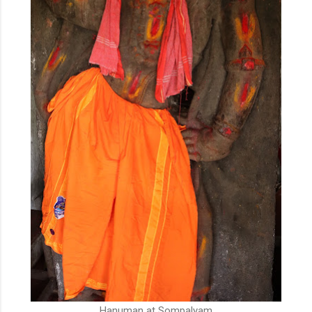
Hanuman at Sompalyam