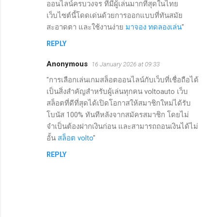
ออนไลน์ครบวงจร ที่มีผู้เล่นมากที่สุดในไทย
เว็บไซต์นี้โดดเด่นด้วยการออกแบบที่ทันสมัย
สะอาดตา และใช้งานง่าย
มาจอง ทดลองเล่น
"
REPLY
Anonymous
16 January 2026 at 09:33
"การเลือกเล่นเกมสล็อตออนไลน์กับเว็บที่เชื่อถือได้
เป็นสิ่งสำคัญสำหรับผู้เล่นทุกคน voltoauto เว็บ
สล็อตที่ดีที่สุดได้เปิดโอกาสให้สมาชิกใหม่ได้รับ
โบนัส 100% ทันทีหลังจากสมัครสมาชิก โดยไม่
จำเป็นต้องฝากเงินก่อน และสามารถถอนเงินได้ไม่
อั้น
สล็อต volto
"
REPLY